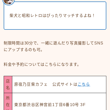
柴犬と昭和レトロはぴったりマッチするよね！
制限時間は30分で、一緒に遊んだり写真撮影してSNS
にアップするのも可。
料金や予約についてはこちらになります。
店
原宿乃豆柴カフェ 公式サイトは
こちら
名
所
在
東京都渋谷区神宮前1丁目6番10号 3F