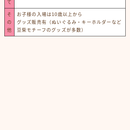
て
そ
お子様の入場は10歳以上から
の
グッズ販売有（ぬいぐるみ・キーホルダーなど
他
豆柴モチーフのグッズが多数）