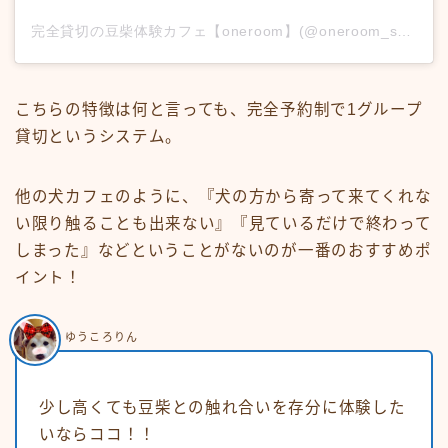
完全貸切の豆柴体験カフェ【oneroom】(@oneroom_shibacafe)がシェアした投稿
こちらの特徴は何と言っても、完全予約制で1グループ
貸切というシステム。
他の犬カフェのように、『犬の方から寄って来てくれな
い限り触ることも出来ない』『見ているだけで終わって
しまった』などということがないのが一番のおすすめポ
イント！
ゆうころりん
少し高くても豆柴との触れ合いを存分に体験した
いならココ！！