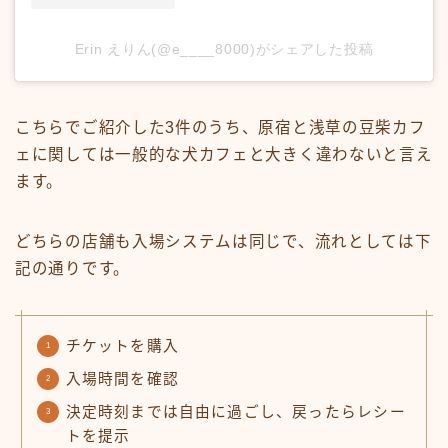
Erin えりん(@e____8000)がシェアした投稿
こちらでご紹介した3件のうち、原宿と浅草の豆柴カフ
ェに関しては一般的な犬カフェと大きく違わないと言え
ます。
どちらの店舗も入場システムは同じで、流れとしては下
記の通りです。
チケットを購入
入場時間を確認
決定時刻までは自由に過ごし、戻ったらレシー
トを提示