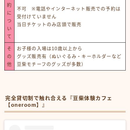
約
不可 ※電話やインターネット販売での予約は
に
受付けていません
つ
当日チケットのみ店頭で販売
い
て
そ
お子様の入場は10歳以上から
の
グッズ販売有（ぬいぐるみ・キーホルダーなど
他
豆柴モチーフのグッズが多数）
完全貸切制で触れ合える『豆柴体験カフェ
【oneroom】』