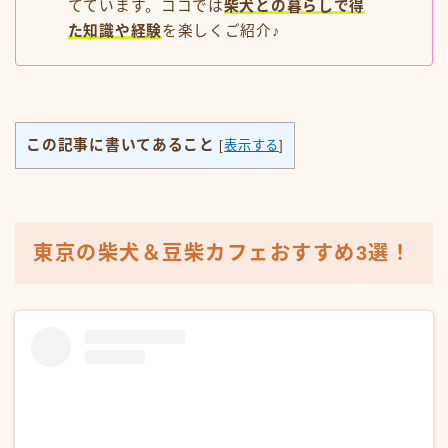
てています。ココでは
柴犬との暮らしで得
た知識や経験
を楽しくご紹介♪
この記事に書いてあること
[
表示する
]
東京の柴犬＆豆柴カフェおすすめ3選！