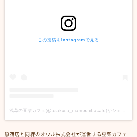
この投稿をInstagramで見る
浅草の豆柴カフェ(@asakusa_mameshibacafe)がシェアした投稿
原宿店と同様のオウル株式会社が運営する豆柴カフェ