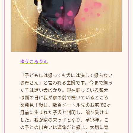
ゆうころりん
「子どもには怒っても犬には決して怒らない
お母さん」と言われる主婦です。今まで飼っ
た子は迷い犬ばかり。現在飼っている柴犬
は雨の日に我が家の前で鳴いているところ
を発見！後日、数百メートル先のお宅で2ヶ
月前に生まれた子犬と判明し、譲り受けま
した。我が家の末っ子となり、早15年。こ
の子との出会いは運命だと感じ、大切に育