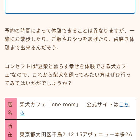
予約の時間によって体験できることは異なりますが、一
緒にお散歩したり、ご飯やおやつをあげたり、歯磨き体
験まで出来るんだそう。
コンセプトは“豆柴と暮らす幸せを体験できる犬カフ
ェ”なので、これから柴犬を飼ってみたい方はぜひ行っ
てみてはいかがでしょうか？
店
柴犬カフェ「one room」 公式サイトは
こち
名
ら
所
在
東京都大田区千鳥2-12-15アヴェニュー本多2A