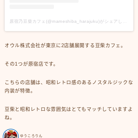
原宿乃豆柴カフェ(@mameshiba_harajuku)がシェアした投稿
オウル株式会社が東京に2店舗展開する豆柴カフェ。
その1つが原宿店です。
こちらの店舗は、昭和レトロ感のあるノスタルジックな
内装が特徴。
豆柴と昭和レトロな雰囲気はとてもマッチしていますよ
ね。
ゆうころりん