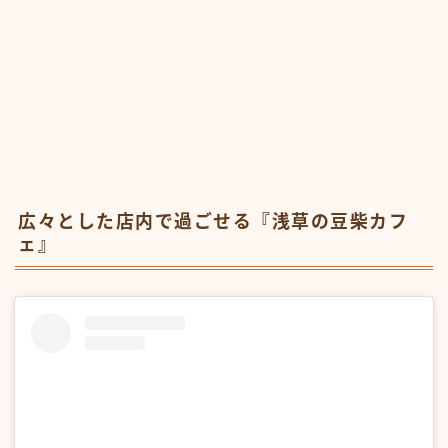
広々とした店内で過ごせる『浅草の豆柴カフ
ェ』