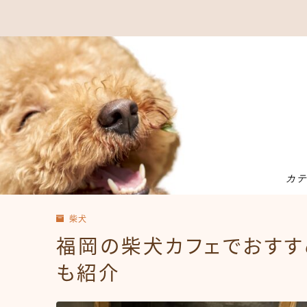
カ
柴犬
福岡の柴犬カフェでおすす
も紹介