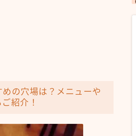
！
すめの穴場は？メニューや
もご紹介！