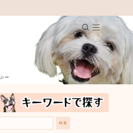
シー
検索