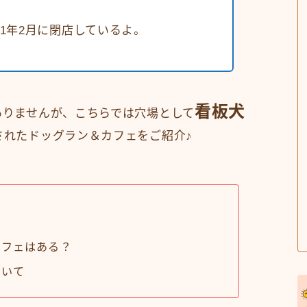
1年2月に閉店しているよ。
看板犬
ありませんが、こちらでは穴場として
されたドッグラン＆カフェをご紹介♪
カフェはある？
ついて