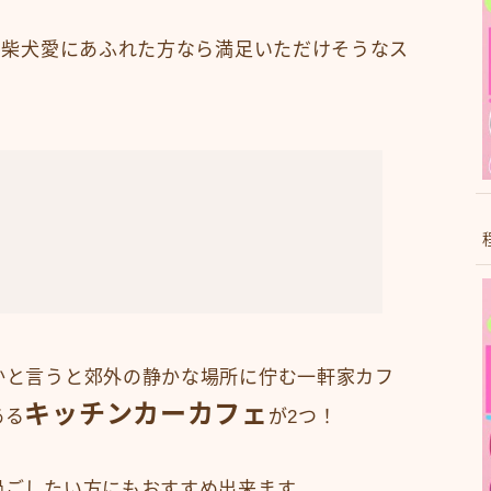
、柴犬愛にあふれた方なら満足いただけそうなス
かと言うと郊外の静かな場所に佇む一軒家カフ
キッチンカーカフェ
ある
が2つ！
過ごしたい方にもおすすめ出来ます。