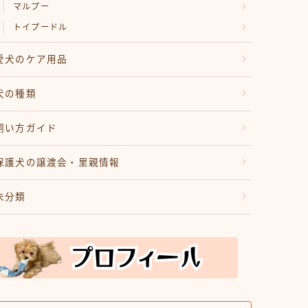
マルプー
トイプードル
愛犬のケア用品
犬の種類
飼い方ガイド
保護犬の譲渡会・里親情報
未分類