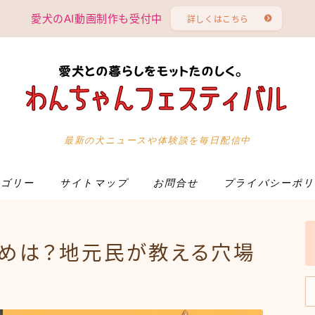
愛犬のAI動画制作も受付中
詳しくはこちら
カテゴリー
最新の犬ニュースや体験談を毎日配信中
サイトマップ
テゴリー
サイトマップ
お問合せ
プライバシーポリ
お問合せ
めは？地元民が教える穴場
プライバシーポリシー