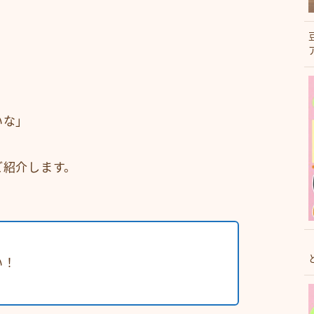
いな」
ご紹介します。
い！