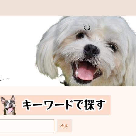
シー
検索