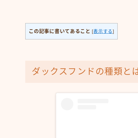
この記事に書いてあること
[
表示する
]
ダックスフンドの種類と