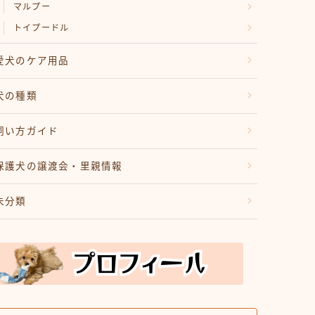
マルプー
トイプードル
愛犬のケア用品
犬の種類
飼い方ガイド
保護犬の譲渡会・里親情報
未分類