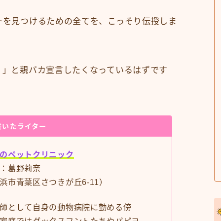
ーを見つけるための全てを、こっそり伝授しま
！」と親バカ宣言したくなっているはずです
書いたライター
のペットクリニック
：葛野莉奈
浜市青葉区さつきが丘6-11）
師として自身の動物病院に勤める傍
家庭ではダックスフントたちやパピヨ