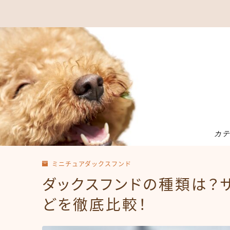
カ
ミニチュアダックスフンド
ダックスフンドの種類は？
どを徹底比較！