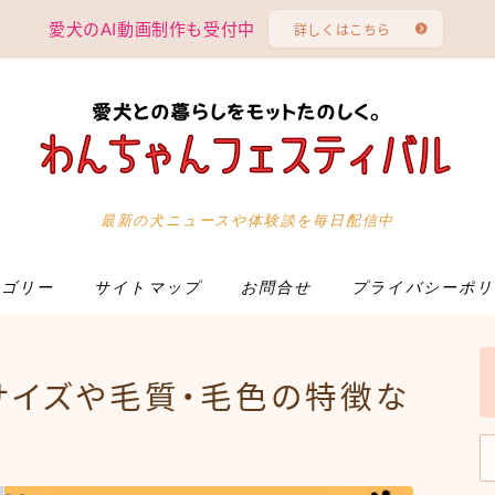
愛犬のAI動画制作も受付中
詳しくはこちら
カテゴリー
最新の犬ニュースや体験談を毎日配信中
サイトマップ
テゴリー
サイトマップ
お問合せ
プライバシーポリ
お問合せ
サイズや毛質・毛色の特徴な
プライバシーポリシー