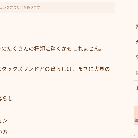
ョンを含む場合があります
そのたくさんの種類に驚くかもしれません。
なダックスフンドとの暮らしは、まさに犬界の
暮らし
ョン
い方