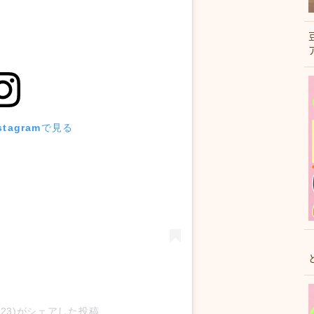
tagramで見る
su23)がシェアした投稿