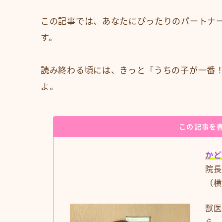
この記事では、あなたにぴったりのパートナ
す。
読み終わる頃には、きっと「うちの子が一番
よ。
この記事を
かど
院長
（横
獣医
ら、